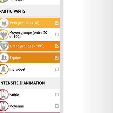
PARTICIPANTS
Petit groupe (< 30)
Moyen groupe (entre 30
et 100)
Grand groupe (> 100)
Équipe
Individuel
INTENSITÉ D'ANIMATION
Faible
Moyenne