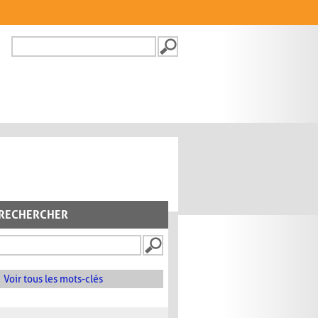
Recherche
FORMULAIRE DE
RECHERCHE
RECHERCHER
Voir tous les mots-clés