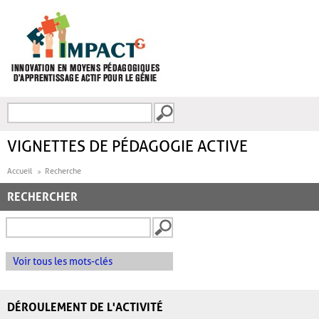
Aller au contenu principal
Recherche
FORMULAIRE DE
RECHERCHE
VIGNETTES DE PÉDAGOGIE ACTIVE
Accueil
Recherche
RECHERCHER
Voir tous les mots-clés
DÉROULEMENT DE L'ACTIVITÉ