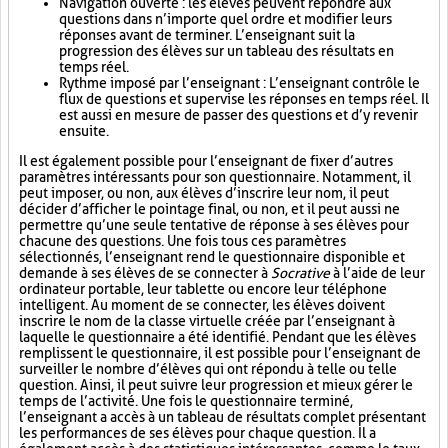
Navigation ouverte : les élèves peuvent répondre aux
questions dans n’importe quel ordre et modifier leurs
réponses avant de terminer. L’enseignant suit la
progression des élèves sur un tableau des résultats en
temps réel.
Rythme imposé par l’enseignant : L’enseignant contrôle le
flux de questions et supervise les réponses en temps réel. Il
est aussi en mesure de passer des questions et d’y revenir
ensuite.
Il est également possible pour l’enseignant de fixer d’autres
paramètres intéressants pour son questionnaire. Notamment, il
peut imposer, ou non, aux élèves d’inscrire leur nom, il peut
décider d’afficher le pointage final, ou non, et il peut aussi ne
permettre qu’une seule tentative de réponse à ses élèves pour
chacune des questions. Une fois tous ces paramètres
sélectionnés, l’enseignant rend le questionnaire disponible et
demande à ses élèves de se connecter à
Socrative
à l’aide de leur
ordinateur portable, leur tablette ou encore leur téléphone
intelligent. Au moment de se connecter, les élèves doivent
inscrire le nom de la classe virtuelle créée par l’enseignant à
laquelle le questionnaire a été identifié. Pendant que les élèves
remplissent le questionnaire, il est possible pour l’enseignant de
surveiller le nombre d’élèves qui ont répondu à telle ou telle
question. Ainsi, il peut suivre leur progression et mieux gérer le
temps de l’activité. Une fois le questionnaire terminé,
l’enseignant a accès à un tableau de résultats complet présentant
les performances de ses élèves pour chaque question. Il a