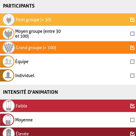
PARTICIPANTS
Petit groupe (< 30)
Moyen groupe (entre 30
et 100)
Grand groupe (> 100)
Équipe
Individuel
INTENSITÉ D'ANIMATION
Faible
Moyenne
Élevée