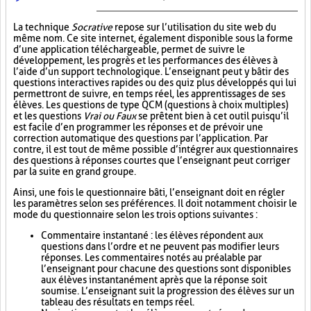
La technique
Socrative
repose sur l’utilisation du site web du
même nom. Ce site internet, également disponible sous la forme
d’une application téléchargeable, permet de suivre le
développement, les progrès et les performances des élèves à
l’aide d’un support technologique. L’enseignant peut y bâtir des
questions interactives rapides ou des quiz plus développés qui lui
permettront de suivre, en temps réel, les apprentissages de ses
élèves. Les questions de type QCM (questions à choix multiples)
et les questions
Vrai ou Faux
se prêtent bien à cet outil puisqu’il
est facile d’en programmer les réponses et de prévoir une
correction automatique des questions par l’application. Par
contre, il est tout de même possible d’intégrer aux questionnaires
des questions à réponses courtes que l’enseignant peut corriger
par la suite en grand groupe.
Ainsi, une fois le questionnaire bâti, l’enseignant doit en régler
les paramètres selon ses préférences. Il doit notamment choisir le
mode du questionnaire selon les trois options suivantes :
Commentaire instantané : les élèves répondent aux
questions dans l’ordre et ne peuvent pas modifier leurs
réponses. Les commentaires notés au préalable par
l’enseignant pour chacune des questions sont disponibles
aux élèves instantanément après que la réponse soit
soumise. L’enseignant suit la progression des élèves sur un
tableau des résultats en temps réel.