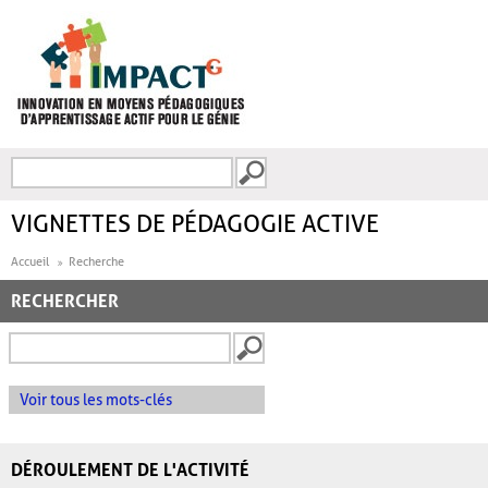
Aller au contenu principal
Recherche
FORMULAIRE DE
RECHERCHE
VIGNETTES DE PÉDAGOGIE ACTIVE
Accueil
Recherche
RECHERCHER
Voir tous les mots-clés
DÉROULEMENT DE L'ACTIVITÉ