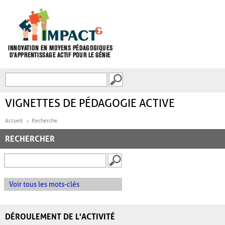
Aller au contenu principal
Recherche
FORMULAIRE DE
RECHERCHE
VIGNETTES DE PÉDAGOGIE ACTIVE
Accueil
Recherche
RECHERCHER
Voir tous les mots-clés
DÉROULEMENT DE L'ACTIVITÉ