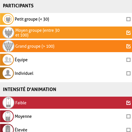
PARTICIPANTS
Petit groupe (< 30)
Moyen groupe (entre 30
et 100)
Grand groupe (> 100)
Équipe
Individuel
INTENSITÉ D'ANIMATION
Faible
Moyenne
Élevée