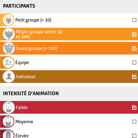
PARTICIPANTS
Petit groupe (< 30)
Moyen groupe (entre 30
et 100)
Grand groupe (> 100)
Équipe
Individuel
INTENSITÉ D'ANIMATION
Faible
Moyenne
Élevée