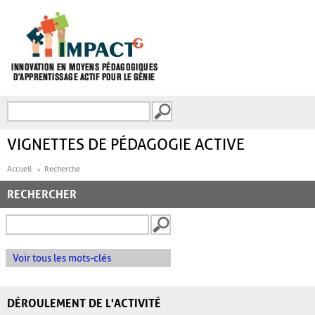
Aller au contenu principal
Recherche
FORMULAIRE DE
RECHERCHE
VIGNETTES DE PÉDAGOGIE ACTIVE
Accueil
Recherche
RECHERCHER
Voir tous les mots-clés
DÉROULEMENT DE L'ACTIVITÉ