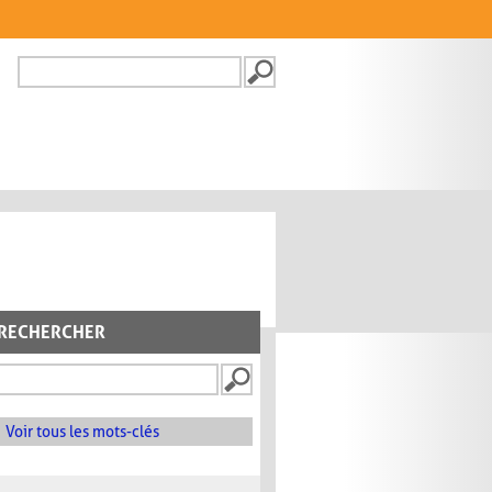
Recherche
FORMULAIRE DE
RECHERCHE
RECHERCHER
Voir tous les mots-clés