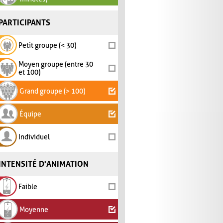
PARTICIPANTS
Petit groupe (< 30)
Moyen groupe (entre 30
et 100)
Grand groupe (> 100)
Équipe
Individuel
INTENSITÉ D'ANIMATION
Faible
Moyenne