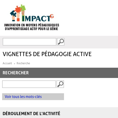
Aller au contenu principal
Recherche
FORMULAIRE DE
RECHERCHE
VIGNETTES DE PÉDAGOGIE ACTIVE
Accueil
Recherche
RECHERCHER
Voir tous les mots-clés
DÉROULEMENT DE L'ACTIVITÉ