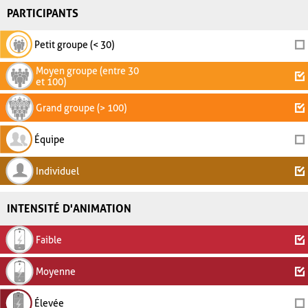
PARTICIPANTS
Petit groupe (< 30)
Moyen groupe (entre 30
et 100)
Grand groupe (> 100)
Équipe
Individuel
INTENSITÉ D'ANIMATION
Faible
Moyenne
Élevée