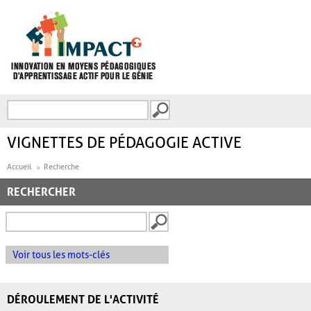
Aller au contenu principal
Recherche
FORMULAIRE DE
RECHERCHE
VIGNETTES DE PÉDAGOGIE ACTIVE
Accueil
Recherche
RECHERCHER
Voir tous les mots-clés
DÉROULEMENT DE L'ACTIVITÉ