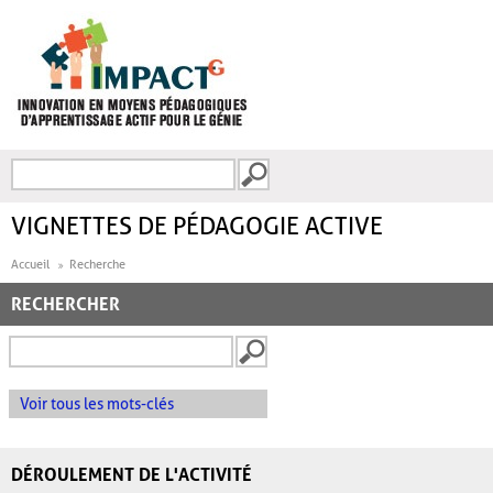
Aller au contenu principal
Recherche
FORMULAIRE DE
RECHERCHE
VIGNETTES DE PÉDAGOGIE ACTIVE
Accueil
Recherche
RECHERCHER
Voir tous les mots-clés
DÉROULEMENT DE L'ACTIVITÉ