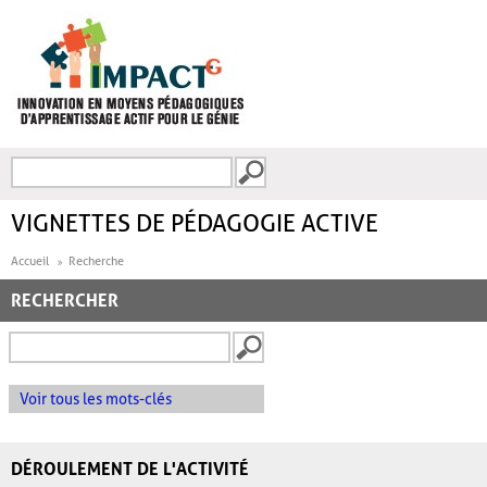
Aller au contenu principal
Recherche
FORMULAIRE DE
RECHERCHE
VIGNETTES DE PÉDAGOGIE ACTIVE
Accueil
Recherche
RECHERCHER
Voir tous les mots-clés
DÉROULEMENT DE L'ACTIVITÉ