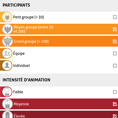
PARTICIPANTS
Petit groupe (< 30)
Moyen groupe (entre 30
et 100)
Grand groupe (> 100)
Équipe
Individuel
INTENSITÉ D'ANIMATION
Faible
Moyenne
Élevée