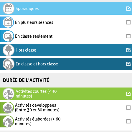
Sporadiques
En plusieurs séances
En classe seulement
Hors classe
En classe et hors classe
DURÉE DE L'ACTIVITÉ
Activités courtes (< 30
minutes)
Activités développées
(Entre 30 et 60 minutes)
Activités élaborées (> 60
minutes)