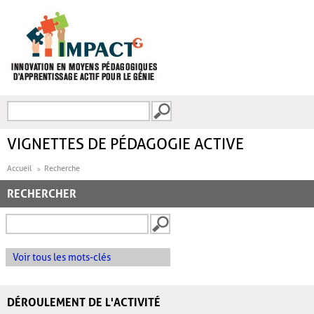
Aller au contenu principal
Recherche
FORMULAIRE DE
RECHERCHE
VIGNETTES DE PÉDAGOGIE ACTIVE
Accueil
Recherche
RECHERCHER
Voir tous les mots-clés
DÉROULEMENT DE L'ACTIVITÉ