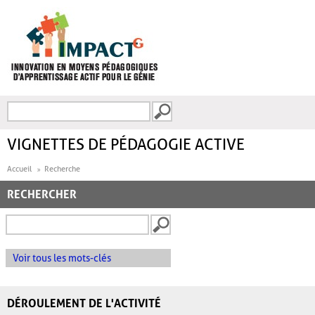
Aller au contenu principal
Recherche
FORMULAIRE DE
RECHERCHE
VIGNETTES DE PÉDAGOGIE ACTIVE
Accueil
Recherche
RECHERCHER
Voir tous les mots-clés
DÉROULEMENT DE L'ACTIVITÉ