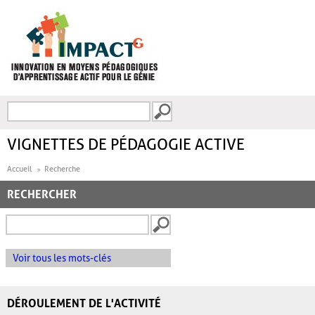
Aller au contenu principal
Recherche
FORMULAIRE DE
RECHERCHE
VIGNETTES DE PÉDAGOGIE ACTIVE
Accueil
Recherche
RECHERCHER
Voir tous les mots-clés
DÉROULEMENT DE L'ACTIVITÉ