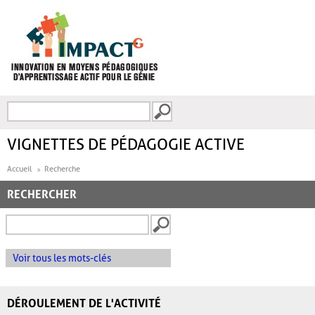
Aller au contenu principal
Recherche
FORMULAIRE DE
RECHERCHE
VIGNETTES DE PÉDAGOGIE ACTIVE
Accueil
Recherche
RECHERCHER
Voir tous les mots-clés
DÉROULEMENT DE L'ACTIVITÉ