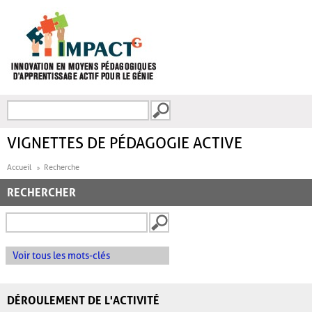
Aller au contenu principal
Recherche
FORMULAIRE DE
RECHERCHE
VIGNETTES DE PÉDAGOGIE ACTIVE
Accueil
Recherche
RECHERCHER
Voir tous les mots-clés
DÉROULEMENT DE L'ACTIVITÉ