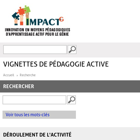
Aller au contenu principal
Recherche
FORMULAIRE DE
RECHERCHE
VIGNETTES DE PÉDAGOGIE ACTIVE
Accueil
Recherche
RECHERCHER
Voir tous les mots-clés
DÉROULEMENT DE L'ACTIVITÉ