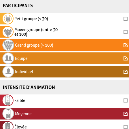
PARTICIPANTS
Petit groupe (< 30)
Moyen groupe (entre 30
et 100)
Grand groupe (> 100)
Équipe
Individuel
INTENSITÉ D'ANIMATION
Faible
Moyenne
Élevée