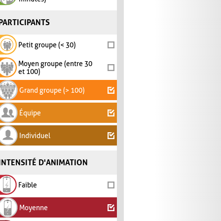
PARTICIPANTS
Petit groupe (< 30)
Moyen groupe (entre 30
et 100)
Grand groupe (> 100)
Équipe
Individuel
INTENSITÉ D'ANIMATION
Faible
Moyenne