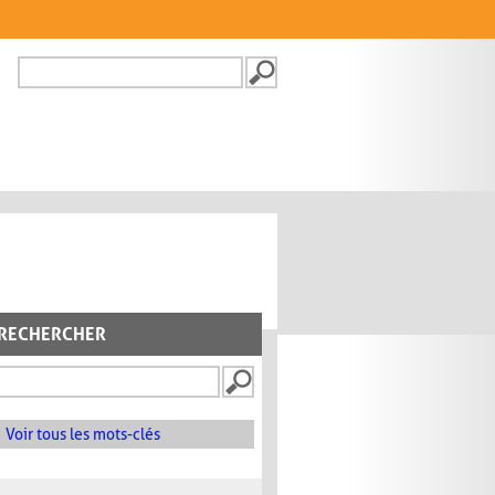
Recherche
FORMULAIRE DE
RECHERCHE
RECHERCHER
Voir tous les mots-clés