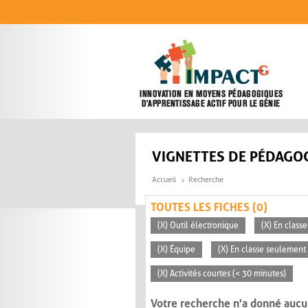
Aller au contenu principal
VIGNETTES DE PÉDAGOG
Accueil
Recherche
TOUTES LES FICHES (0)
(X) Outil électronique
(X) En classe
(X) Équipe
(X) En classe seulement
(X) Activités courtes (< 30 minutes)
Votre recherche n'a donné aucu