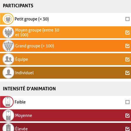
PARTICIPANTS
Petit groupe (< 30)
Moyen groupe (entre 30
et 100)
Grand groupe (> 100)
Équipe
Individuel
INTENSITÉ D'ANIMATION
Faible
Moyenne
Élevée