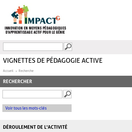
Aller au contenu principal
Recherche
FORMULAIRE DE
RECHERCHE
VIGNETTES DE PÉDAGOGIE ACTIVE
Accueil
Recherche
RECHERCHER
Voir tous les mots-clés
DÉROULEMENT DE L'ACTIVITÉ