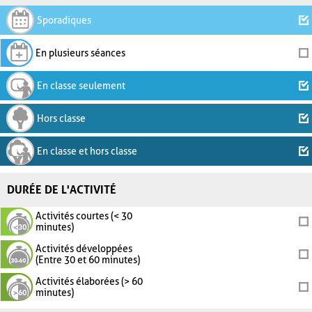
Sporadiques
En plusieurs séances
En classe seulement
Hors classe
En classe et hors classe
DURÉE DE L'ACTIVITÉ
Activités courtes (< 30
minutes)
Activités développées
(Entre 30 et 60 minutes)
Activités élaborées (> 60
minutes)