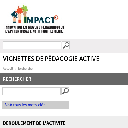
Aller au contenu principal
Recherche
FORMULAIRE DE
RECHERCHE
VIGNETTES DE PÉDAGOGIE ACTIVE
Accueil
Recherche
RECHERCHER
Voir tous les mots-clés
DÉROULEMENT DE L'ACTIVITÉ