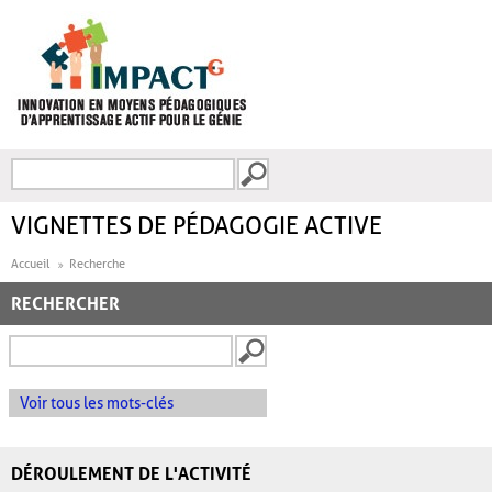
Aller au contenu principal
Recherche
FORMULAIRE DE
RECHERCHE
VIGNETTES DE PÉDAGOGIE ACTIVE
Accueil
Recherche
RECHERCHER
Voir tous les mots-clés
DÉROULEMENT DE L'ACTIVITÉ