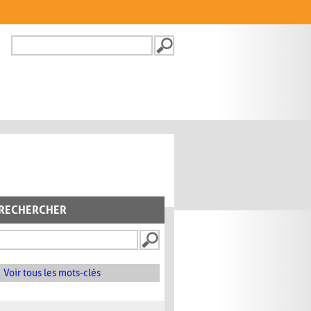
Recherche
FORMULAIRE DE
RECHERCHE
RECHERCHER
Voir tous les mots-clés