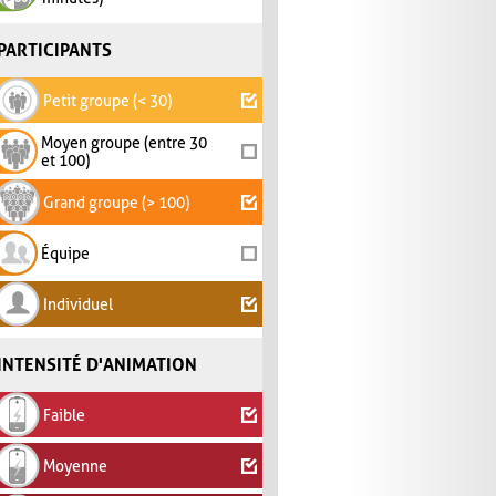
PARTICIPANTS
Petit groupe (< 30)
Moyen groupe (entre 30
et 100)
Grand groupe (> 100)
Équipe
Individuel
INTENSITÉ D'ANIMATION
Faible
Moyenne