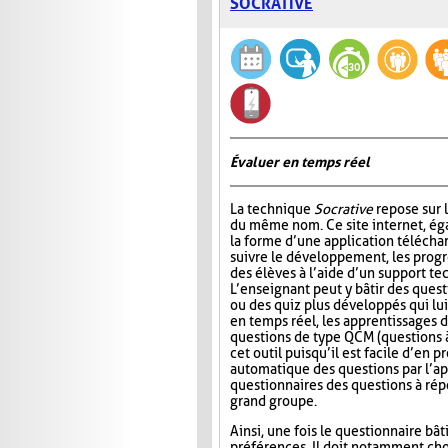
SOCRATIVE
Évaluer en temps réel
La technique
Socrative
repose sur l
du même nom. Ce site internet, ég
la forme d’une application télécha
suivre le développement, les progr
des élèves à l’aide d’un support t
L’enseignant peut y bâtir des quest
ou des quiz plus développés qui lui
en temps réel, les apprentissages d
questions de type QCM (questions à
cet outil puisqu’il est facile d’en
automatique des questions par l’app
questionnaires des questions à répo
grand groupe.
Ainsi, une fois le questionnaire bât
préférences. Il doit notamment choi