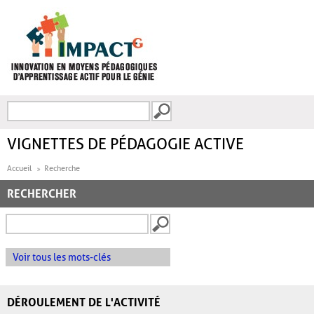
Aller au contenu principal
Recherche
FORMULAIRE DE
RECHERCHE
VIGNETTES DE PÉDAGOGIE ACTIVE
Accueil
Recherche
RECHERCHER
Voir tous les mots-clés
DÉROULEMENT DE L'ACTIVITÉ