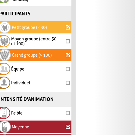
PARTICIPANTS
Petit groupe (< 30)
Moyen groupe (entre 30
et 100)
Grand groupe (> 100)
Équipe
Individuel
INTENSITÉ D'ANIMATION
Faible
Moyenne