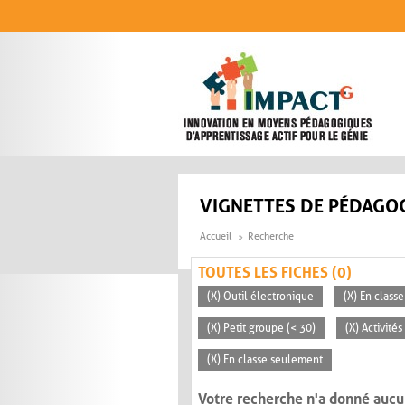
Aller au contenu principal
VIGNETTES DE PÉDAGOG
Accueil
Recherche
TOUTES LES FICHES (0)
(X) Outil électronique
(X) En classe
(X) Petit groupe (< 30)
(X) Activité
(X) En classe seulement
Votre recherche n'a donné aucu