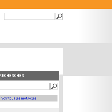
Recherche
FORMULAIRE DE
RECHERCHE
RECHERCHER
Voir tous les mots-clés