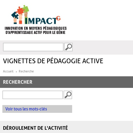
Aller au contenu principal
Recherche
FORMULAIRE DE
RECHERCHE
VIGNETTES DE PÉDAGOGIE ACTIVE
Accueil
Recherche
RECHERCHER
Voir tous les mots-clés
DÉROULEMENT DE L'ACTIVITÉ