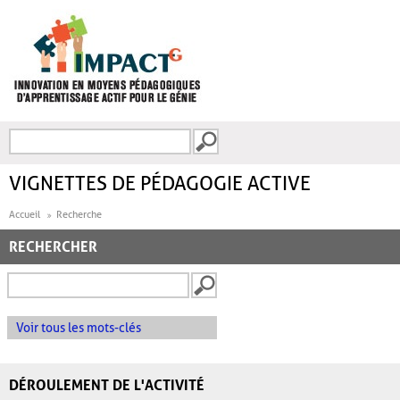
Aller au contenu principal
Recherche
FORMULAIRE DE
RECHERCHE
VIGNETTES DE PÉDAGOGIE ACTIVE
Accueil
Recherche
RECHERCHER
Voir tous les mots-clés
DÉROULEMENT DE L'ACTIVITÉ