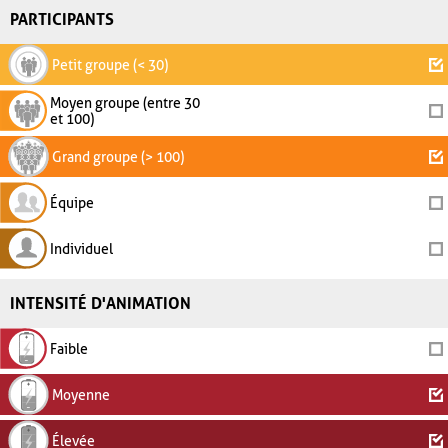
PARTICIPANTS
Petit groupe (< 30)
Moyen groupe (entre 30
et 100)
Grand groupe (> 100)
Équipe
Individuel
INTENSITÉ D'ANIMATION
Faible
Moyenne
Élevée