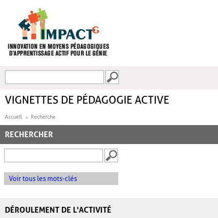
Aller au contenu principal
Recherche
FORMULAIRE DE
RECHERCHE
VIGNETTES DE PÉDAGOGIE ACTIVE
Accueil
Recherche
RECHERCHER
Voir tous les mots-clés
DÉROULEMENT DE L'ACTIVITÉ