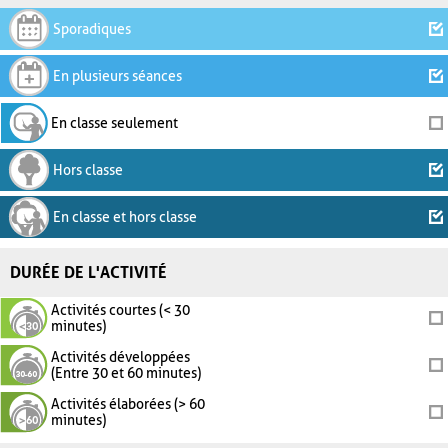
Sporadiques
En plusieurs séances
En classe seulement
Hors classe
En classe et hors classe
DURÉE DE L'ACTIVITÉ
Activités courtes (< 30
minutes)
Activités développées
(Entre 30 et 60 minutes)
Activités élaborées (> 60
minutes)