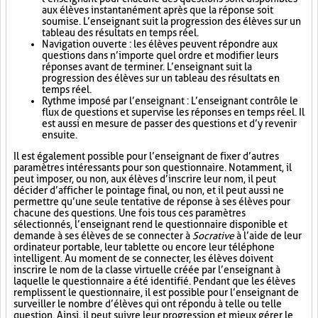
aux élèves instantanément après que la réponse soit
soumise. L’enseignant suit la progression des élèves sur un
tableau des résultats en temps réel.
Navigation ouverte : les élèves peuvent répondre aux
questions dans n’importe quel ordre et modifier leurs
réponses avant de terminer. L’enseignant suit la
progression des élèves sur un tableau des résultats en
temps réel.
Rythme imposé par l’enseignant : L’enseignant contrôle le
flux de questions et supervise les réponses en temps réel. Il
est aussi en mesure de passer des questions et d’y revenir
ensuite.
Il est également possible pour l’enseignant de fixer d’autres
paramètres intéressants pour son questionnaire. Notamment, il
peut imposer, ou non, aux élèves d’inscrire leur nom, il peut
décider d’afficher le pointage final, ou non, et il peut aussi ne
permettre qu’une seule tentative de réponse à ses élèves pour
chacune des questions. Une fois tous ces paramètres
sélectionnés, l’enseignant rend le questionnaire disponible et
demande à ses élèves de se connecter à
Socrative
à l’aide de leur
ordinateur portable, leur tablette ou encore leur téléphone
intelligent. Au moment de se connecter, les élèves doivent
inscrire le nom de la classe virtuelle créée par l’enseignant à
laquelle le questionnaire a été identifié. Pendant que les élèves
remplissent le questionnaire, il est possible pour l’enseignant de
surveiller le nombre d’élèves qui ont répondu à telle ou telle
question. Ainsi, il peut suivre leur progression et mieux gérer le