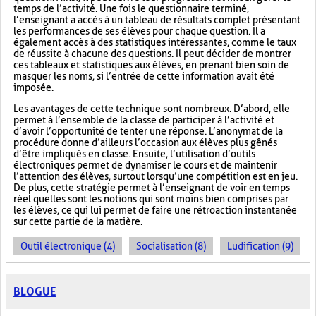
temps de l’activité. Une fois le questionnaire terminé,
l’enseignant a accès à un tableau de résultats complet présentant
les performances de ses élèves pour chaque question. Il a
également accès à des statistiques intéressantes, comme le taux
de réussite à chacune des questions. Il peut décider de montrer
ces tableaux et statistiques aux élèves, en prenant bien soin de
masquer les noms, si l’entrée de cette information avait été
imposée.
Les avantages de cette technique sont nombreux. D’abord, elle
permet à l’ensemble de la classe de participer à l’activité et
d’avoir l’opportunité de tenter une réponse. L’anonymat de la
procédure donne d’ailleurs l’occasion aux élèves plus gênés
d’être impliqués en classe. Ensuite, l’utilisation d’outils
électroniques permet de dynamiser le cours et de maintenir
l’attention des élèves, surtout lorsqu’une compétition est en jeu.
De plus, cette stratégie permet à l’enseignant de voir en temps
réel quelles sont les notions qui sont moins bien comprises par
les élèves, ce qui lui permet de faire une rétroaction instantanée
sur cette partie de la matière.
Outil électronique (4)
Socialisation (8)
Ludification (9)
BLOGUE