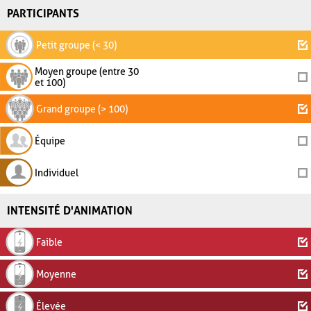
PARTICIPANTS
Petit groupe (< 30)
Moyen groupe (entre 30
et 100)
Grand groupe (> 100)
Équipe
Individuel
INTENSITÉ D'ANIMATION
Faible
Moyenne
Élevée