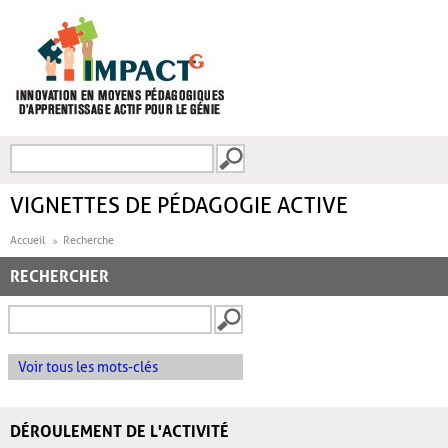
Aller au contenu principal
Recherche
FORMULAIRE DE
RECHERCHE
VIGNETTES DE PÉDAGOGIE ACTIVE
Accueil
Recherche
RECHERCHER
Voir tous les mots-clés
DÉROULEMENT DE L'ACTIVITÉ