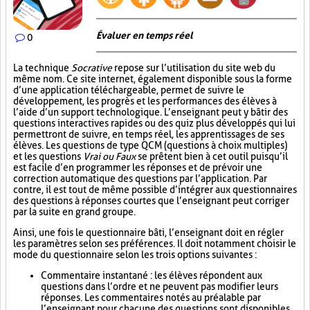
Évaluer en temps réel
0
La technique
Socrative
repose sur l’utilisation du site web du
même nom. Ce site internet, également disponible sous la forme
d’une application téléchargeable, permet de suivre le
développement, les progrès et les performances des élèves à
l’aide d’un support technologique. L’enseignant peut y bâtir des
questions interactives rapides ou des quiz plus développés qui lui
permettront de suivre, en temps réel, les apprentissages de ses
élèves. Les questions de type QCM (questions à choix multiples)
et les questions
Vrai ou Faux
se prêtent bien à cet outil puisqu’il
est facile d’en programmer les réponses et de prévoir une
correction automatique des questions par l’application. Par
contre, il est tout de même possible d’intégrer aux questionnaires
des questions à réponses courtes que l’enseignant peut corriger
par la suite en grand groupe.
Ainsi, une fois le questionnaire bâti, l’enseignant doit en régler
les paramètres selon ses préférences. Il doit notamment choisir le
mode du questionnaire selon les trois options suivantes :
Commentaire instantané : les élèves répondent aux
questions dans l’ordre et ne peuvent pas modifier leurs
réponses. Les commentaires notés au préalable par
l’enseignant pour chacune des questions sont disponibles