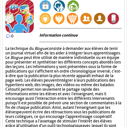
Information continue
0
La technique du
Blogue
consiste à demander aux élèves de tenir
un journal virtuel afin de les aider à intégrer leurs apprentissages.
Le
Blogue
peut être utilisé de manière individuelle ou en équipe
pour présenter et synthétiser les différents concepts abordés lors
des leçons. Les informations y sont présentées sous la forme de
publications qui s'affichent en ordre chronologique inversé, c'est-
à-dire que la publication la plus récente apparaît en haut de la
page web. Les élèves peuvent intégrer à leurs publications des
hyperliens web, des images, des vidéos ou même des balados.
Cet outil permet non seulement le partage rapide des
informations entre les élèves et avec l'enseignant, mais il
encourage aussi l'interaction entre les différents intervenants
puisqu'il est possible de prévoir une section de commentaires à la
fin de chaque publication. Ainsi, autant l'enseignant que les
élèves peuvent écrire des rétroactions sous les publications de
leurs collègues, ce qui encourage l'apprentissage coopératif.
Cette technique a l'avantage de stimuler l'intérêt des élèves
grâce à l'utilisation d'un outil technologique avec lequel ils sont