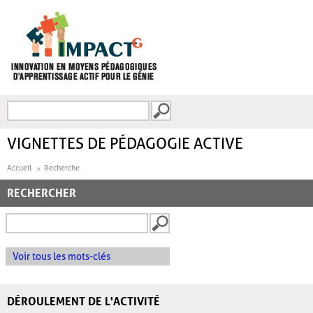
Aller au contenu principal
Recherche
FORMULAIRE DE
RECHERCHE
VIGNETTES DE PÉDAGOGIE ACTIVE
Accueil
Recherche
RECHERCHER
Voir tous les mots-clés
DÉROULEMENT DE L'ACTIVITÉ