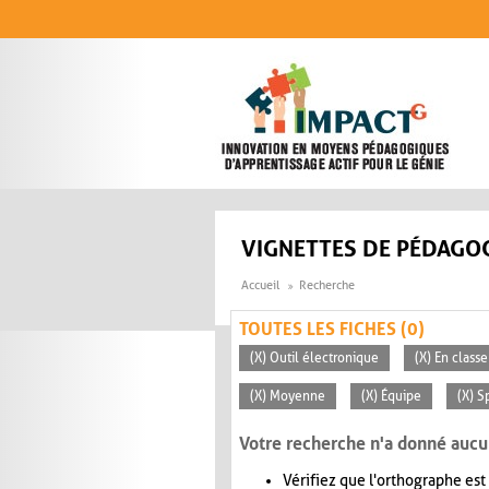
Aller au contenu principal
VIGNETTES DE PÉDAGOG
Accueil
Recherche
TOUTES LES FICHES (0)
(X) Outil électronique
(X) En classe
(X) Moyenne
(X) Équipe
(X) S
Votre recherche n'a donné aucu
Vérifiez que l'orthographe est