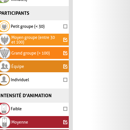
PARTICIPANTS
Petit groupe (< 30)
Moyen groupe (entre 30
et 100)
Grand groupe (> 100)
Équipe
Individuel
INTENSITÉ D'ANIMATION
Faible
Moyenne