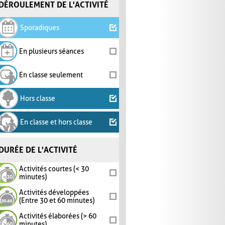
DÉROULEMENT DE L'ACTIVITÉ
Sporadiques
En plusieurs séances
En classe seulement
Hors classe
En classe et hors classe
DURÉE DE L'ACTIVITÉ
Activités courtes (< 30
minutes)
Activités développées
(Entre 30 et 60 minutes)
Activités élaborées (> 60
minutes)