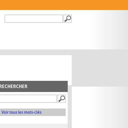
Recherche
FORMULAIRE DE
RECHERCHE
RECHERCHER
Voir tous les mots-clés