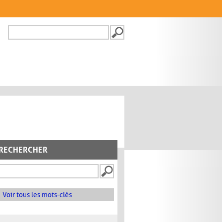
Recherche
FORMULAIRE DE
RECHERCHE
RECHERCHER
Voir tous les mots-clés