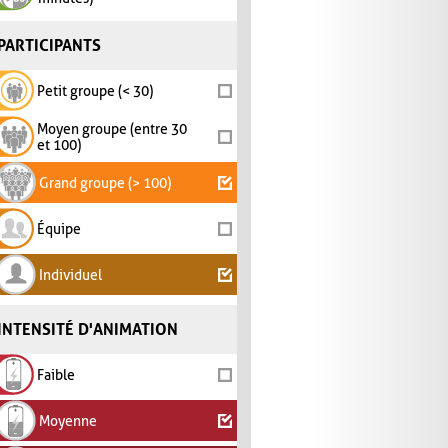
PARTICIPANTS
Petit groupe (< 30)
Moyen groupe (entre 30
et 100)
Grand groupe (> 100)
Équipe
Individuel
INTENSITÉ D'ANIMATION
Faible
Moyenne