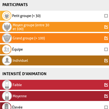
PARTICIPANTS
Petit groupe (< 30)
Moyen groupe (entre 30
et 100)
Grand groupe (> 100)
Équipe
Individuel
INTENSITÉ D'ANIMATION
Faible
Moyenne
Élevée