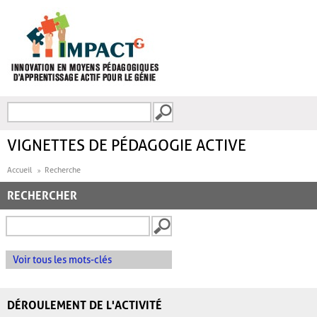
Aller au contenu principal
Recherche
FORMULAIRE DE
RECHERCHE
VIGNETTES DE PÉDAGOGIE ACTIVE
Accueil
Recherche
RECHERCHER
Voir tous les mots-clés
DÉROULEMENT DE L'ACTIVITÉ