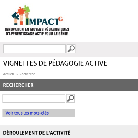
Aller au contenu principal
Recherche
FORMULAIRE DE
RECHERCHE
VIGNETTES DE PÉDAGOGIE ACTIVE
Accueil
Recherche
RECHERCHER
Voir tous les mots-clés
DÉROULEMENT DE L'ACTIVITÉ