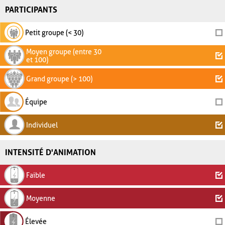
PARTICIPANTS
Petit groupe (< 30)
Moyen groupe (entre 30
et 100)
Grand groupe (> 100)
Équipe
Individuel
INTENSITÉ D'ANIMATION
Faible
Moyenne
Élevée