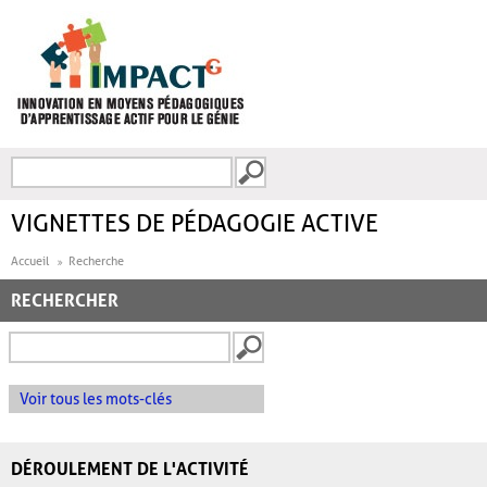
Aller au contenu principal
Recherche
FORMULAIRE DE
RECHERCHE
VIGNETTES DE PÉDAGOGIE ACTIVE
Accueil
Recherche
RECHERCHER
Voir tous les mots-clés
DÉROULEMENT DE L'ACTIVITÉ