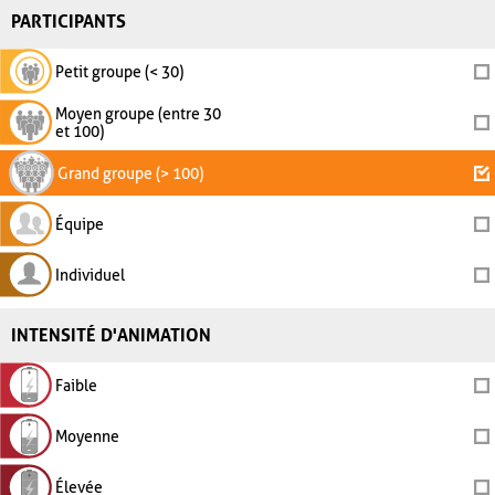
PARTICIPANTS
Petit groupe (< 30)
Moyen groupe (entre 30
et 100)
Grand groupe (> 100)
Équipe
Individuel
INTENSITÉ D'ANIMATION
Faible
Moyenne
Élevée