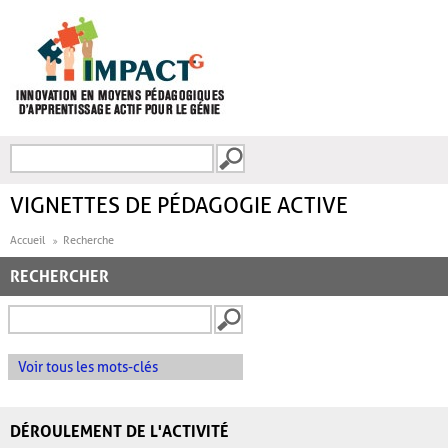
Aller au contenu principal
Recherche
FORMULAIRE DE
RECHERCHE
VIGNETTES DE PÉDAGOGIE ACTIVE
Accueil
Recherche
RECHERCHER
Voir tous les mots-clés
DÉROULEMENT DE L'ACTIVITÉ