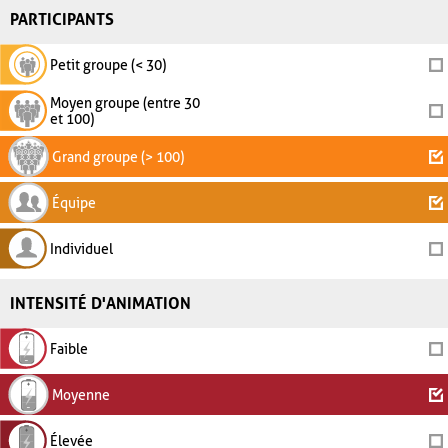
PARTICIPANTS
Petit groupe (< 30)
Moyen groupe (entre 30
et 100)
Grand groupe (> 100)
Équipe
Individuel
INTENSITÉ D'ANIMATION
Faible
Moyenne
Élevée