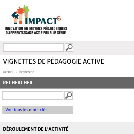
Aller au contenu principal
Recherche
FORMULAIRE DE
RECHERCHE
VIGNETTES DE PÉDAGOGIE ACTIVE
Accueil
Recherche
RECHERCHER
Voir tous les mots-clés
DÉROULEMENT DE L'ACTIVITÉ