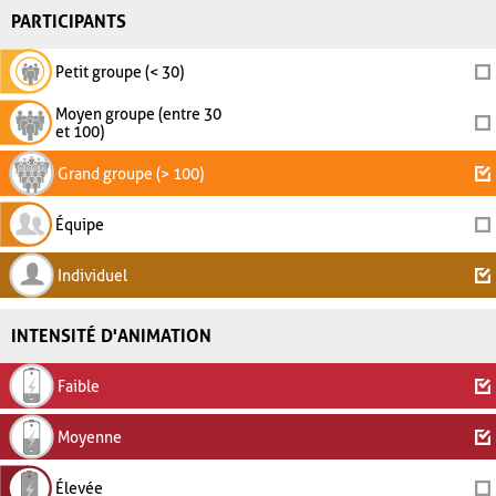
PARTICIPANTS
Petit groupe (< 30)
Moyen groupe (entre 30
et 100)
Grand groupe (> 100)
Équipe
Individuel
INTENSITÉ D'ANIMATION
Faible
Moyenne
Élevée