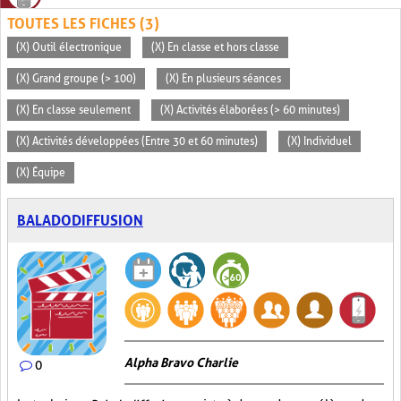
TOUTES LES FICHES (3)
(X) Outil électronique
(X) En classe et hors classe
(X) Grand groupe (> 100)
(X) En plusieurs séances
(X) En classe seulement
(X) Activités élaborées (> 60 minutes)
(X) Activités développées (Entre 30 et 60 minutes)
(X) Individuel
(X) Équipe
BALADODIFFUSION
Alpha Bravo Charlie
0