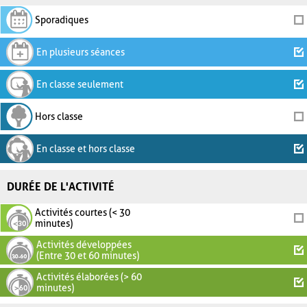
Sporadiques
En plusieurs séances
En classe seulement
Hors classe
En classe et hors classe
DURÉE DE L'ACTIVITÉ
Activités courtes (< 30
minutes)
Activités développées
(Entre 30 et 60 minutes)
Activités élaborées (> 60
minutes)