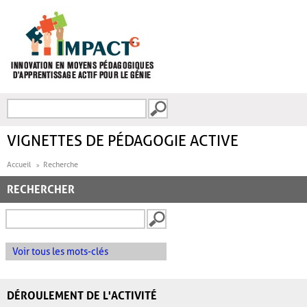
Aller au contenu principal
Recherche
FORMULAIRE DE
RECHERCHE
VIGNETTES DE PÉDAGOGIE ACTIVE
Accueil
Recherche
RECHERCHER
Voir tous les mots-clés
DÉROULEMENT DE L'ACTIVITÉ