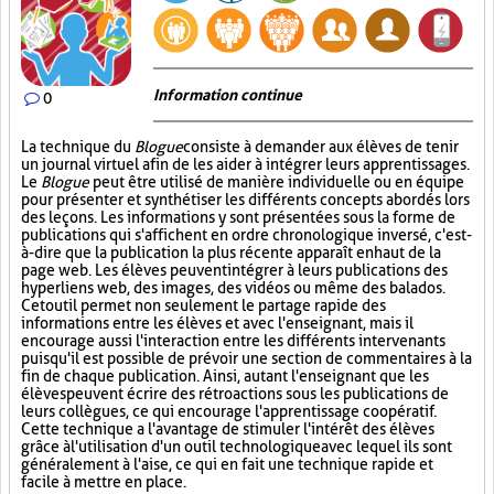
Information continue
0
La technique du
Blogue
consiste à demander aux élèves de tenir
un journal virtuel afin de les aider à intégrer leurs apprentissages.
Le
Blogue
peut être utilisé de manière individuelle ou en équipe
pour présenter et synthétiser les différents concepts abordés lors
des leçons. Les informations y sont présentées sous la forme de
publications qui s'affichent en ordre chronologique inversé, c'est-
à-dire que la publication la plus récente apparaît en haut de la
page web. Les élèves peuvent intégrer à leurs publications des
hyperliens web, des images, des vidéos ou même des balados.
Cet outil permet non seulement le partage rapide des
informations entre les élèves et avec l'enseignant, mais il
encourage aussi l'interaction entre les différents intervenants
puisqu'il est possible de prévoir une section de commentaires à la
fin de chaque publication. Ainsi, autant l'enseignant que les
élèves peuvent écrire des rétroactions sous les publications de
leurs collègues, ce qui encourage l'apprentissage coopératif.
Cette technique a l'avantage de stimuler l'intérêt des élèves
grâce à l'utilisation d'un outil technologique avec lequel ils sont
généralement à l'aise, ce qui en fait une technique rapide et
facile à mettre en place.