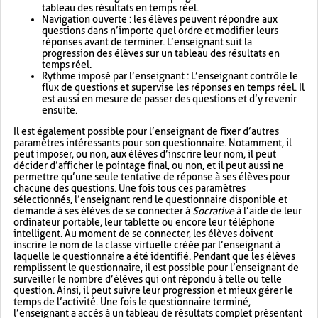
tableau des résultats en temps réel.
Navigation ouverte : les élèves peuvent répondre aux
questions dans n’importe quel ordre et modifier leurs
réponses avant de terminer. L’enseignant suit la
progression des élèves sur un tableau des résultats en
temps réel.
Rythme imposé par l’enseignant : L’enseignant contrôle le
flux de questions et supervise les réponses en temps réel. Il
est aussi en mesure de passer des questions et d’y revenir
ensuite.
Il est également possible pour l’enseignant de fixer d’autres
paramètres intéressants pour son questionnaire. Notamment, il
peut imposer, ou non, aux élèves d’inscrire leur nom, il peut
décider d’afficher le pointage final, ou non, et il peut aussi ne
permettre qu’une seule tentative de réponse à ses élèves pour
chacune des questions. Une fois tous ces paramètres
sélectionnés, l’enseignant rend le questionnaire disponible et
demande à ses élèves de se connecter à
Socrative
à l’aide de leur
ordinateur portable, leur tablette ou encore leur téléphone
intelligent. Au moment de se connecter, les élèves doivent
inscrire le nom de la classe virtuelle créée par l’enseignant à
laquelle le questionnaire a été identifié. Pendant que les élèves
remplissent le questionnaire, il est possible pour l’enseignant de
surveiller le nombre d’élèves qui ont répondu à telle ou telle
question. Ainsi, il peut suivre leur progression et mieux gérer le
temps de l’activité. Une fois le questionnaire terminé,
l’enseignant a accès à un tableau de résultats complet présentant