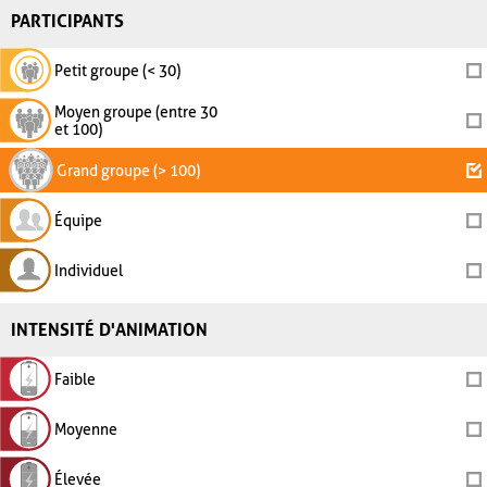
PARTICIPANTS
Petit groupe (< 30)
Moyen groupe (entre 30
et 100)
Grand groupe (> 100)
Équipe
Individuel
INTENSITÉ D'ANIMATION
Faible
Moyenne
Élevée