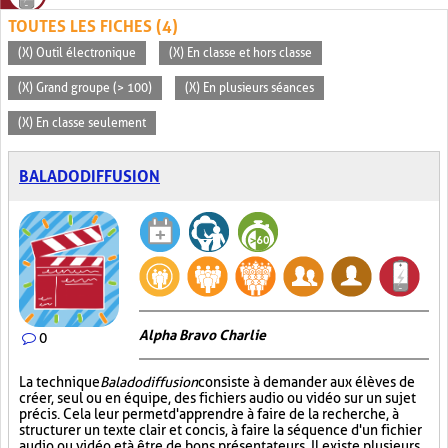
TOUTES LES FICHES (4)
(X) Outil électronique
(X) En classe et hors classe
(X) Grand groupe (> 100)
(X) En plusieurs séances
(X) En classe seulement
BALADODIFFUSION
Alpha Bravo Charlie
0
La technique
Baladodiffusion
consiste à demander aux élèves de
créer, seul ou en équipe, des fichiers audio ou vidéo sur un sujet
précis. Cela leur permet d'apprendre à faire de la recherche, à
structurer un texte clair et concis, à faire la séquence d'un fichier
audio ou vidéo et à être de bons présentateurs. Il existe plusieurs