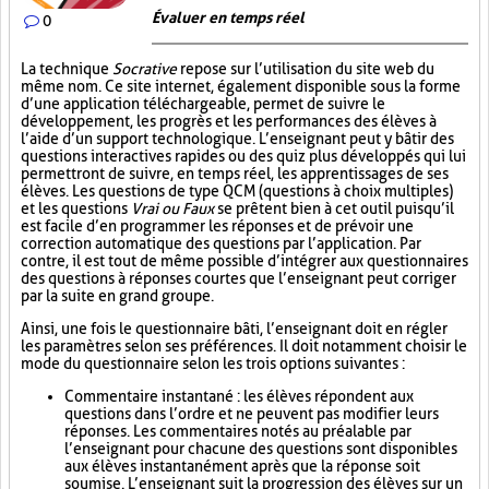
Évaluer en temps réel
0
La technique
Socrative
repose sur l’utilisation du site web du
même nom. Ce site internet, également disponible sous la forme
d’une application téléchargeable, permet de suivre le
développement, les progrès et les performances des élèves à
l’aide d’un support technologique. L’enseignant peut y bâtir des
questions interactives rapides ou des quiz plus développés qui lui
permettront de suivre, en temps réel, les apprentissages de ses
élèves. Les questions de type QCM (questions à choix multiples)
et les questions
Vrai ou Faux
se prêtent bien à cet outil puisqu’il
est facile d’en programmer les réponses et de prévoir une
correction automatique des questions par l’application. Par
contre, il est tout de même possible d’intégrer aux questionnaires
des questions à réponses courtes que l’enseignant peut corriger
par la suite en grand groupe.
Ainsi, une fois le questionnaire bâti, l’enseignant doit en régler
les paramètres selon ses préférences. Il doit notamment choisir le
mode du questionnaire selon les trois options suivantes :
Commentaire instantané : les élèves répondent aux
questions dans l’ordre et ne peuvent pas modifier leurs
réponses. Les commentaires notés au préalable par
l’enseignant pour chacune des questions sont disponibles
aux élèves instantanément après que la réponse soit
soumise. L’enseignant suit la progression des élèves sur un