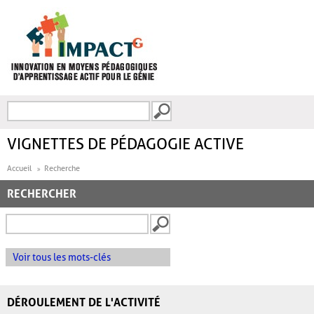
Aller au contenu principal
Recherche
FORMULAIRE DE
RECHERCHE
VIGNETTES DE PÉDAGOGIE ACTIVE
Accueil
Recherche
RECHERCHER
Voir tous les mots-clés
DÉROULEMENT DE L'ACTIVITÉ