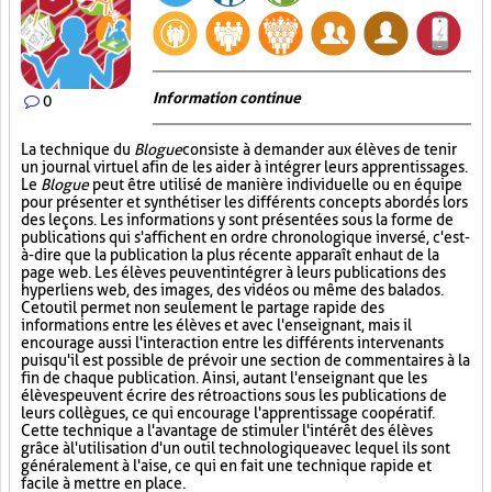
Information continue
0
La technique du
Blogue
consiste à demander aux élèves de tenir
un journal virtuel afin de les aider à intégrer leurs apprentissages.
Le
Blogue
peut être utilisé de manière individuelle ou en équipe
pour présenter et synthétiser les différents concepts abordés lors
des leçons. Les informations y sont présentées sous la forme de
publications qui s'affichent en ordre chronologique inversé, c'est-
à-dire que la publication la plus récente apparaît en haut de la
page web. Les élèves peuvent intégrer à leurs publications des
hyperliens web, des images, des vidéos ou même des balados.
Cet outil permet non seulement le partage rapide des
informations entre les élèves et avec l'enseignant, mais il
encourage aussi l'interaction entre les différents intervenants
puisqu'il est possible de prévoir une section de commentaires à la
fin de chaque publication. Ainsi, autant l'enseignant que les
élèves peuvent écrire des rétroactions sous les publications de
leurs collègues, ce qui encourage l'apprentissage coopératif.
Cette technique a l'avantage de stimuler l'intérêt des élèves
grâce à l'utilisation d'un outil technologique avec lequel ils sont
généralement à l'aise, ce qui en fait une technique rapide et
facile à mettre en place.