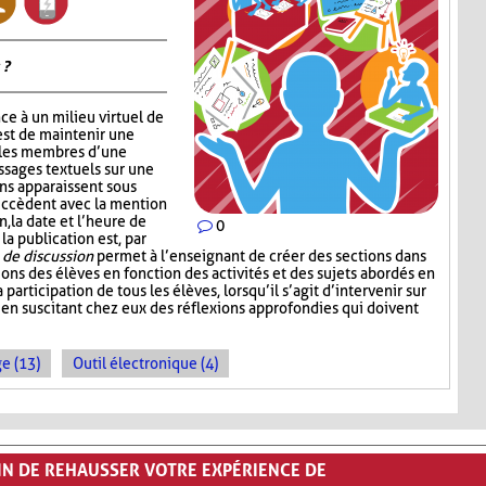
 ?
ce à un milieu virtuel de
est de maintenir une
 les membres d’une
ssages textuels sur une
ons apparaissent sous
succèdent avec la mention
, la date et l’heure de
0
 la publication est, par
de discussion
permet à l’enseignant de créer des sections dans
sions des élèves en fonction des activités et des sujets abordés en
a participation de tous les élèves, lorsqu’il s’agit d’intervenir sur
 en suscitant chez eux des réflexions approfondies qui doivent
e (13)
Outil électronique (4)
FIN DE REHAUSSER VOTRE EXPÉRIENCE DE