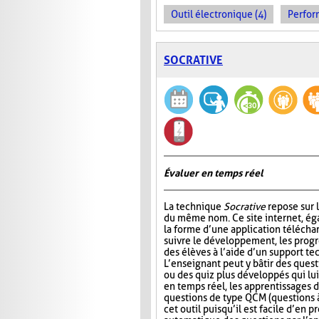
Outil électronique (4)
Perfor
SOCRATIVE
Évaluer en temps réel
La technique
Socrative
repose sur l
du même nom. Ce site internet, ég
la forme d’une application télécha
suivre le développement, les progr
des élèves à l’aide d’un support t
L’enseignant peut y bâtir des quest
ou des quiz plus développés qui lui
en temps réel, les apprentissages d
questions de type QCM (questions à
cet outil puisqu’il est facile d’en