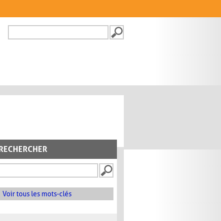
Recherche
FORMULAIRE DE
RECHERCHE
RECHERCHER
Voir tous les mots-clés