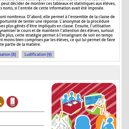
l peut décider de montrer ces tableaux et statistiques aux élèves,
s noms, si l’entrée de cette information avait été imposée.
ont nombreux. D’abord, elle permet à l’ensemble de la classe de
l’opportunité de tenter une réponse. L’anonymat de la procédure
es plus gênés d’être impliqués en classe. Ensuite, l’utilisation
namiser le cours et de maintenir l’attention des élèves, surtout
De plus, cette stratégie permet à l’enseignant de voir en temps
ont moins bien comprises par les élèves, ce qui lui permet de faire
te partie de la matière.
sation (8)
Ludification (9)