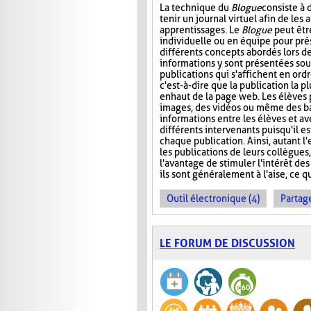
La technique du
Blogue
consiste à
tenir un journal virtuel afin de les 
apprentissages. Le
Blogue
peut êtr
individuelle ou en équipe pour prés
différents concepts abordés lors de
informations y sont présentées sou
publications qui s'affichent en ord
c'est-à-dire que la publication la p
en haut de la page web. Les élèves 
images, des vidéos ou même des ba
informations entre les élèves et ave
différents intervenants puisqu'il e
chaque publication. Ainsi, autant l
les publications de leurs collègues
l'avantage de stimuler l'intérêt des
ils sont généralement à l'aise, ce q
Outil électronique (4)
Partage
LE FORUM DE DISCUSSION