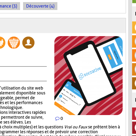
mance (3)
Découverte (4)
’utilisation du site web
alement disponible sous
rgeable, permet de
ès et les performances
echnologique.
ions interactives rapides
 permettront de suivre,
0
e ses élèves. Les
 choix multiples) et les questions
Vrai ou Faux
se prêtent bien à
 programmer les réponses et de prévoir une correction