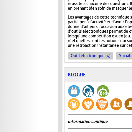
réussite à chacune des questions. I
en prenant bien soin de masquer le
Les avantages de cette technique s
participer à l’activité et d’avoir 
donne d’ailleurs l’occasion aux élèv
d’outils électroniques permet de dy
lorsqu’une compétition est en jeu. 
réel quelles sont les notions qui s
une rétroaction instantanée sur cet
Outil électronique (4)
Sociali
BLOGUE
Information continue