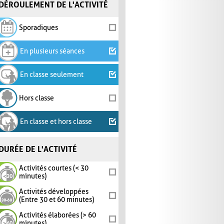
DÉROULEMENT DE L'ACTIVITÉ
Sporadiques
En plusieurs séances
En classe seulement
Hors classe
En classe et hors classe
DURÉE DE L'ACTIVITÉ
Activités courtes (< 30
minutes)
Activités développées
(Entre 30 et 60 minutes)
Activités élaborées (> 60
minutes)