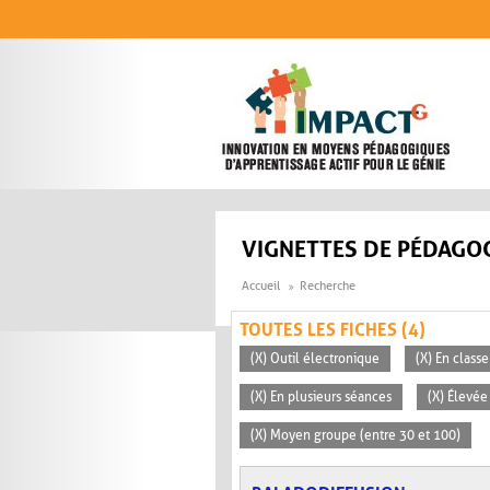
Aller au contenu principal
VIGNETTES DE PÉDAGOG
Accueil
Recherche
TOUTES LES FICHES (4)
(X) Outil électronique
(X) En classe
(X) En plusieurs séances
(X) Élevée
(X) Moyen groupe (entre 30 et 100)