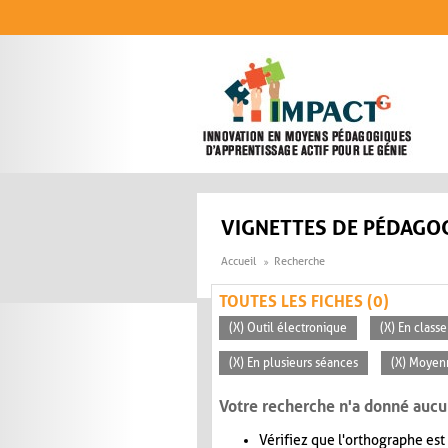
Aller au contenu principal
VIGNETTES DE PÉDAGOG
Accueil
Recherche
TOUTES LES FICHES (0)
(X) Outil électronique
(X) En classe
(X) En plusieurs séances
(X) Moyen
Votre recherche n'a donné aucu
Vérifiez que l'orthographe est