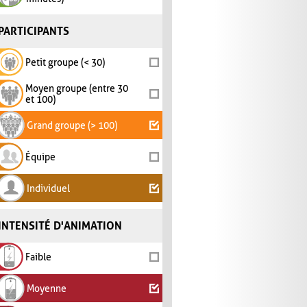
PARTICIPANTS
Petit groupe (< 30)
Moyen groupe (entre 30
et 100)
Grand groupe (> 100)
Équipe
Individuel
INTENSITÉ D'ANIMATION
Faible
Moyenne