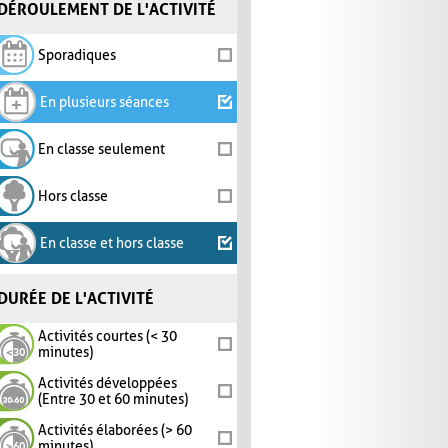
DÉROULEMENT DE L'ACTIVITÉ
Sporadiques
En plusieurs séances
En classe seulement
Hors classe
En classe et hors classe
DURÉE DE L'ACTIVITÉ
Activités courtes (< 30
minutes)
Activités développées
(Entre 30 et 60 minutes)
Activités élaborées (> 60
minutes)