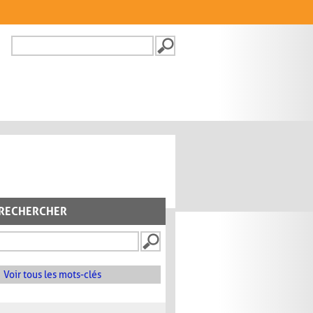
Recherche
FORMULAIRE DE
RECHERCHE
RECHERCHER
Voir tous les mots-clés