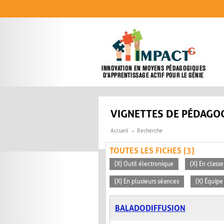
Aller au contenu principal
VIGNETTES DE PÉDAGOG
Accueil
Recherche
TOUTES LES FICHES (3)
(X) Outil électronique
(X) En classe
(X) En plusieurs séances
(X) Équipe
BALADODIFFUSION