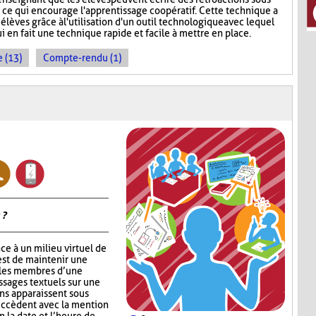
, ce qui encourage l'apprentissage coopératif. Cette technique a
 élèves grâce à l'utilisation d'un outil technologique avec lequel
ui en fait une technique rapide et facile à mettre en place.
 (13)
Compte-rendu (1)
 ?
ce à un milieu virtuel de
est de maintenir une
 les membres d’une
ssages textuels sur une
ons apparaissent sous
succèdent avec la mention