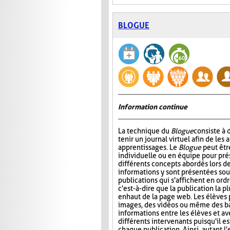
BLOGUE
Information continue
La technique du
Blogue
consiste à
tenir un journal virtuel afin de les 
apprentissages. Le
Blogue
peut êtr
individuelle ou en équipe pour prés
différents concepts abordés lors de
informations y sont présentées sou
publications qui s'affichent en ord
c'est-à-dire que la publication la p
en haut de la page web. Les élèves 
images, des vidéos ou même des ba
informations entre les élèves et ave
différents intervenants puisqu'il e
chaque publication. Ainsi, autant l