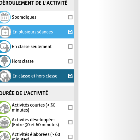
DÉROULEMENT DE L'ACTIVITÉ
Sporadiques
En plusieurs séances
En classe seulement
Hors classe
En classe et hors classe
DURÉE DE L'ACTIVITÉ
Activités courtes (< 30
minutes)
Activités développées
(Entre 30 et 60 minutes)
Activités élaborées (> 60
minutes)