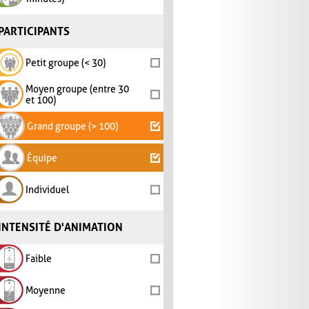
PARTICIPANTS
Petit groupe (< 30)
Moyen groupe (entre 30
et 100)
Grand groupe (> 100)
Équipe
Individuel
INTENSITÉ D'ANIMATION
Faible
Moyenne