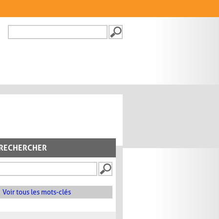
Recherche
FORMULAIRE DE
RECHERCHE
RECHERCHER
Voir tous les mots-clés