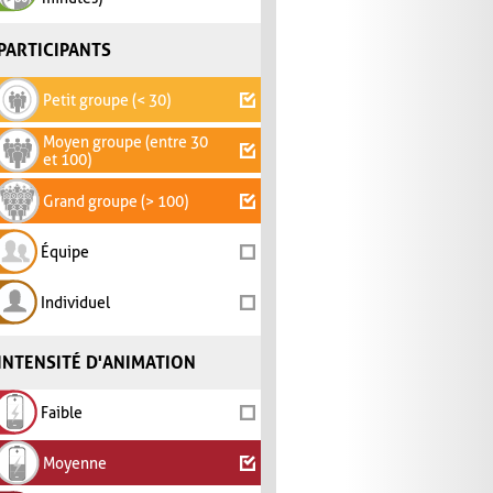
PARTICIPANTS
Petit groupe (< 30)
Moyen groupe (entre 30
et 100)
Grand groupe (> 100)
Équipe
Individuel
INTENSITÉ D'ANIMATION
Faible
Moyenne