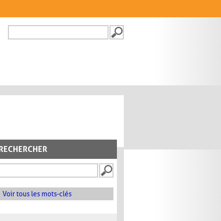
Recherche
FORMULAIRE DE
RECHERCHE
RECHERCHER
Voir tous les mots-clés