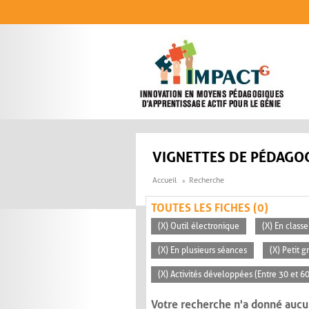
Aller au contenu principal
VIGNETTES DE PÉDAGOG
Accueil
Recherche
TOUTES LES FICHES (0)
(X) Outil électronique
(X) En classe
(X) En plusieurs séances
(X) Petit 
(X) Activités développées (Entre 30 et 6
Votre recherche n'a donné aucu