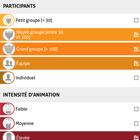
PARTICIPANTS
Petit groupe (< 30)
Moyen groupe (entre 30
et 100)
Grand groupe (> 100)
Équipe
Individuel
INTENSITÉ D'ANIMATION
Faible
Moyenne
Élevée