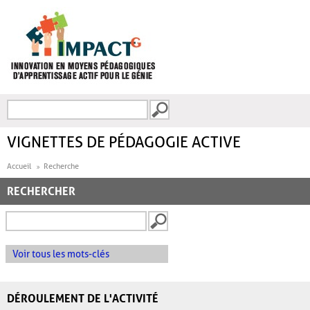
Aller au contenu principal
Recherche
FORMULAIRE DE
RECHERCHE
VIGNETTES DE PÉDAGOGIE ACTIVE
Accueil
Recherche
RECHERCHER
Voir tous les mots-clés
DÉROULEMENT DE L'ACTIVITÉ