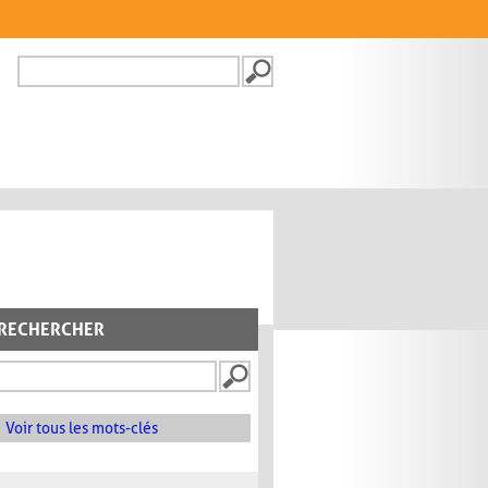
Recherche
FORMULAIRE DE
RECHERCHE
RECHERCHER
Voir tous les mots-clés