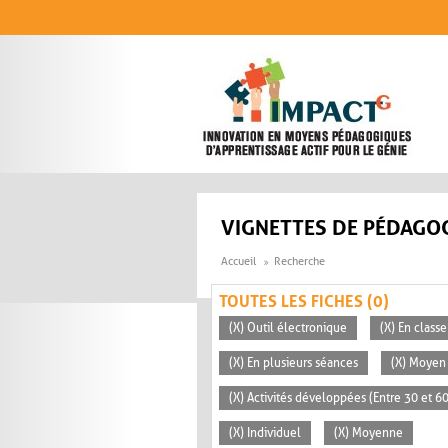
Aller au contenu principal
VIGNETTES DE PÉDAGOG
Accueil
Recherche
TOUTES LES FICHES (0)
(X) Outil électronique
(X) En classe
(X) En plusieurs séances
(X) Moyen 
(X) Activités développées (Entre 30 et 6
(X) Individuel
(X) Moyenne