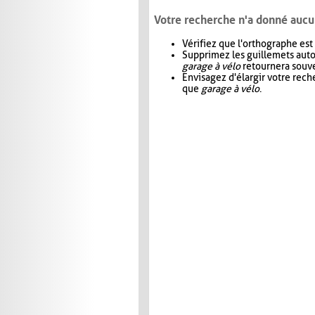
Votre recherche n'a donné aucu
Vérifiez que l'orthographe est
Supprimez les guillemets aut
garage à vélo
retournera souve
Envisagez d'élargir votre rec
que
garage à vélo
.