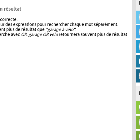
n résultat
 correcte.
our des expressions pour rechercher chaque mot séparément.
nt plus de résultat que
"garage à vélo"
.
herche avec
OR
.
garage OR vélo
retournera souvent plus de résultat