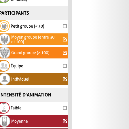
PARTICIPANTS
Petit groupe (< 30)
Moyen groupe (entre 30
et 100)
Grand groupe (> 100)
Équipe
Individuel
INTENSITÉ D'ANIMATION
Faible
Moyenne