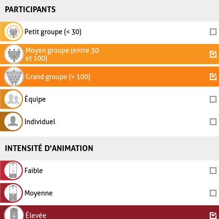
PARTICIPANTS
Petit groupe (< 30)
Moyen groupe (entre 30
et 100)
Grand groupe (> 100)
Équipe
Individuel
INTENSITÉ D'ANIMATION
Faible
Moyenne
Élevée