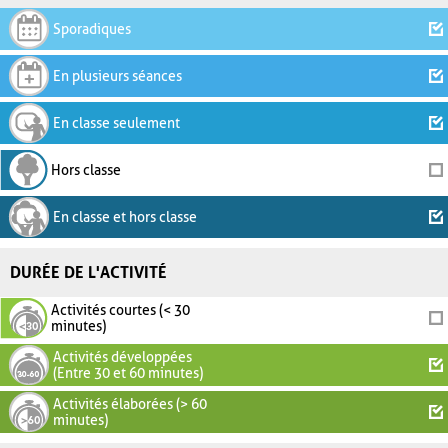
Sporadiques
En plusieurs séances
En classe seulement
Hors classe
En classe et hors classe
DURÉE DE L'ACTIVITÉ
Activités courtes (< 30
minutes)
Activités développées
(Entre 30 et 60 minutes)
Activités élaborées (> 60
minutes)