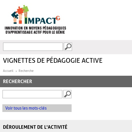
Aller au contenu principal
Recherche
FORMULAIRE DE
RECHERCHE
VIGNETTES DE PÉDAGOGIE ACTIVE
Accueil
Recherche
RECHERCHER
Voir tous les mots-clés
DÉROULEMENT DE L'ACTIVITÉ