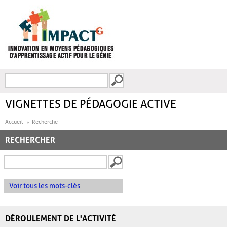
Aller au contenu principal
Recherche
FORMULAIRE DE
RECHERCHE
VIGNETTES DE PÉDAGOGIE ACTIVE
Accueil
Recherche
RECHERCHER
Voir tous les mots-clés
DÉROULEMENT DE L'ACTIVITÉ