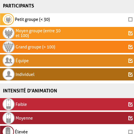
PARTICIPANTS
Petit groupe (< 30)
Moyen groupe (entre 30
et 100)
Grand groupe (> 100)
Équipe
Individuel
INTENSITÉ D'ANIMATION
Faible
Moyenne
Élevée