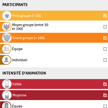
PARTICIPANTS
Petit groupe (< 30)
Moyen groupe (entre 30
et 100)
Grand groupe (> 100)
Équipe
Individuel
INTENSITÉ D'ANIMATION
Faible
Moyenne
Élevée