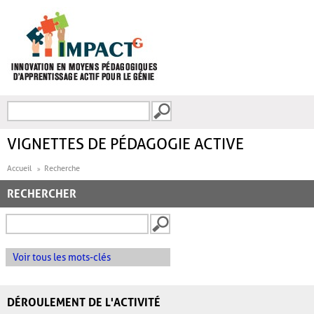
Aller au contenu principal
Recherche
FORMULAIRE DE
RECHERCHE
VIGNETTES DE PÉDAGOGIE ACTIVE
Accueil
Recherche
RECHERCHER
Voir tous les mots-clés
DÉROULEMENT DE L'ACTIVITÉ