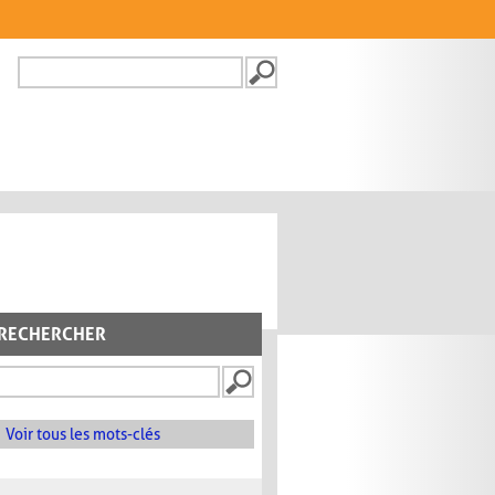
Recherche
FORMULAIRE DE
RECHERCHE
RECHERCHER
Voir tous les mots-clés