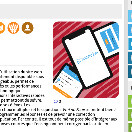
’utilisation du site web
alement disponible sous
rgeable, permet de
ès et les performances
echnologique.
ions interactives rapides
 permettront de suivre,
0
e ses élèves. Les
 choix multiples) et les questions
Vrai ou Faux
se prêtent bien à
 programmer les réponses et de prévoir une correction
lication. Par contre, il est tout de même possible d’intégrer aux
nses courtes que l’enseignant peut corriger par la suite en