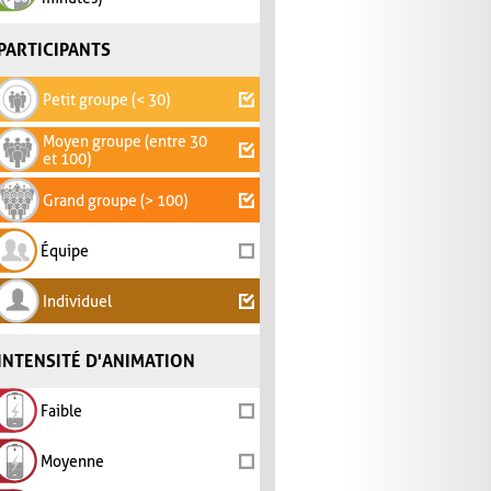
PARTICIPANTS
Petit groupe (< 30)
Moyen groupe (entre 30
et 100)
Grand groupe (> 100)
Équipe
Individuel
INTENSITÉ D'ANIMATION
Faible
Moyenne