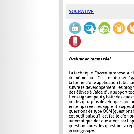
SOCRATIVE
Évaluer en temps réel
La technique
Socrative
repose sur l
du même nom. Ce site internet, ég
la forme d’une application télécha
suivre le développement, les progr
des élèves à l’aide d’un support t
L’enseignant peut y bâtir des quest
ou des quiz plus développés qui lui
en temps réel, les apprentissages d
questions de type QCM (questions à
cet outil puisqu’il est facile d’en
automatique des questions par l’app
questionnaires des questions à répo
grand groupe.