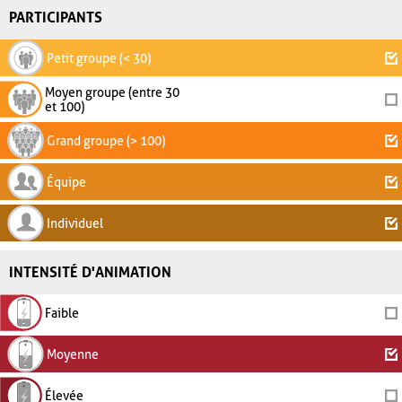
PARTICIPANTS
Petit groupe (< 30)
Moyen groupe (entre 30
et 100)
Grand groupe (> 100)
Équipe
Individuel
INTENSITÉ D'ANIMATION
Faible
Moyenne
Élevée