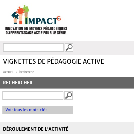
Aller au contenu principal
Recherche
FORMULAIRE DE
RECHERCHE
VIGNETTES DE PÉDAGOGIE ACTIVE
Accueil
Recherche
RECHERCHER
Voir tous les mots-clés
DÉROULEMENT DE L'ACTIVITÉ