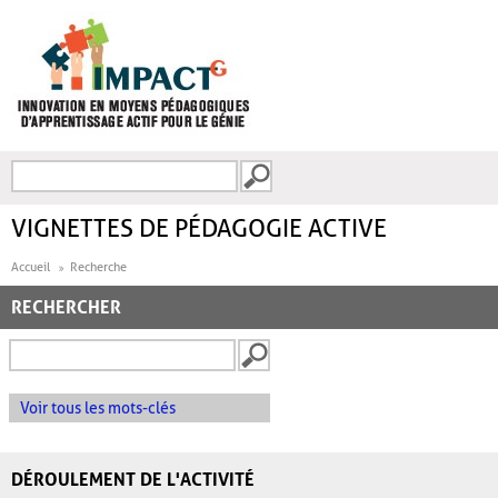
Aller au contenu principal
Recherche
FORMULAIRE DE
RECHERCHE
VIGNETTES DE PÉDAGOGIE ACTIVE
Accueil
Recherche
RECHERCHER
Voir tous les mots-clés
DÉROULEMENT DE L'ACTIVITÉ