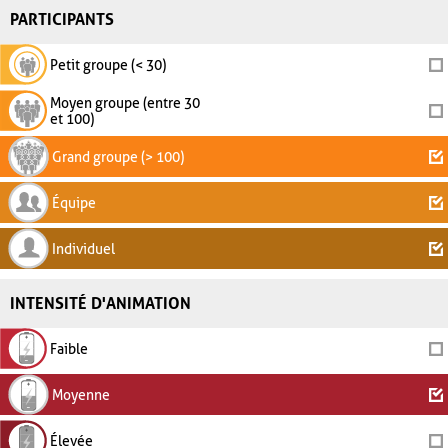
PARTICIPANTS
Petit groupe (< 30)
Moyen groupe (entre 30
et 100)
Grand groupe (> 100)
Équipe
Individuel
INTENSITÉ D'ANIMATION
Faible
Moyenne
Élevée